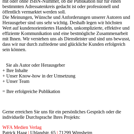
mit oder ohne ISBN-Nummer, ob die Publikation nur für einen
bestimmten Adressatenkreis gedacht ist oder professionell und
öffentlich vermarktet werden soll.
Die Meinungen, Wünsche und Anforderungen unserer Autoren und
Herausgeber sind uns sehr wichtig. Deshalb legen wir höchsten
Wert auf kundenorientiertes Handeln, unkomplizierte, effektive und
effiziente Kommunikation und eine bestmögliche Zusammenarbeit
mit Ihnen. Wir verstehen uns als Dienstleister und sind uns bewusst,
dass wir nur durch zufriedene und glückliche Kunden erfolgreich
sein können.
Sie als Autor oder Herausgeber
+ Ihre Inhalte
+ Unser Know-how in der Umsetzung
+ Unser Team
= Ihre erfolgreiche Publikation
Gerne erreichen Sie uns für ein persönliches Gespräch oder die
individuelle Durchsprache Ihres Projekts:
WFA Medien Verlag
Patrick Haag
|
Uhlandstr. 65
|
71299 Wimsheim