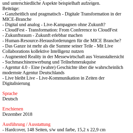
und unterschiedliche Aspekte beispielhaft aufzeigen.
Beiträge:
- Ganzheitlich und pragmatisch - Digitale Transformation in der
MICE-Branche
- Digital und analog - Live-Kampagnen ohne Zukunft?
- CloudFest - Transformation: From Conference to CloudFest
- Zukunftsraum - Zukunft erlebbar machen
- Human-Resource-Herausforderungen für die MICE Branche?
- Das Ganze ist mehr als die Summe seiner Teile - Mit Live
Collaborations kollektive Intelligenz nutzen
- Augmented Reality in der Messewirtschaft aus Veranstaltersicht
- Suchmaschinenwerbung und Teilnehmerakquise
- Agentur 4.0 - Eine (wahre) Geschichte über die wahrscheinlich
modernste Agentur Deutschlands
- Live bleibt Live - Live-Kommunikation in Zeiten der
Digitalisierung
Sprache
Deutsch
Erschienen
Dezember 2018
Ausführung / Ausstattung
- Hardcover, 148 Seiten, s/w und farbe, 15,2 x 22,9 cm