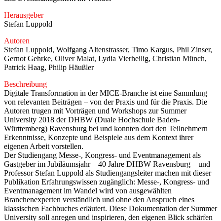
Herausgeber
Stefan Luppold
Autoren
Stefan Luppold, Wolfgang Altenstrasser, Timo Kargus, Phil Zinser,
Gernot Gehrke, Oliver Malat, Lydia Vierheilig, Christian Münch,
Patrick Haag, Philip Häußler
Beschreibung
Digitale Transformation in der MICE-Branche ist eine Sammlung
von relevanten Beiträgen – von der Praxis und für die Praxis. Die
Autoren trugen mit Vorträgen und Workshops zur Summer
University 2018 der DHBW (Duale Hochschule Baden-
Württemberg) Ravensburg bei und konnten dort den Teilnehmern
Erkenntnisse, Konzepte und Beispiele aus dem Kontext ihrer
eigenen Arbeit vorstellen.
Der Studiengang Messe-, Kongress- und Eventmanagement als
Gastgeber im Jubiläumsjahr – 40 Jahre DHBW Ravensburg – und
Professor Stefan Luppold als Studiengangsleiter machen mit dieser
Publikation Erfahrungswissen zugänglich: Messe-, Kongress- und
Eventmanagement im Wandel wird von ausgewählten
Branchenexperten verständlich und ohne den Anspruch eines
klassischen Fachbuches erläutert. Diese Dokumentation der Summer
University soll anregen und inspirieren, den eigenen Blick schärfen